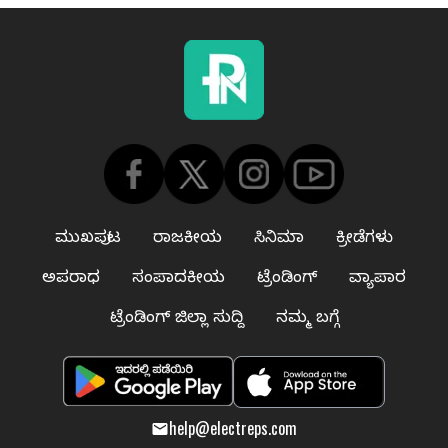
ಮುಖಪುಟ
ರಾಜಕೀಯ
ಸಿನಿಮಾ
ಕ್ರೀಡೆಗಳು
ಅಪರಾಧ
ಸಂಪಾದಕೀಯ
ಟ್ರೆಂಡಿಂಗ್
ವ್ಯಾಪಾರ
ಟ್ರೆಂಡಿಂಗ್ ಜಿಲ್ಲಾ ಸುದ್ದಿ
ನಮ್ಮ ಬಗ್ಗೆ
help@electreps.com