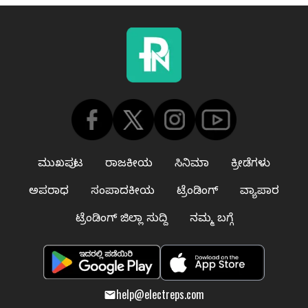
ಮುಖಪುಟ
ರಾಜಕೀಯ
ಸಿನಿಮಾ
ಕ್ರೀಡೆಗಳು
ಅಪರಾಧ
ಸಂಪಾದಕೀಯ
ಟ್ರೆಂಡಿಂಗ್
ವ್ಯಾಪಾರ
ಟ್ರೆಂಡಿಂಗ್ ಜಿಲ್ಲಾ ಸುದ್ದಿ
ನಮ್ಮ ಬಗ್ಗೆ
help@electreps.com