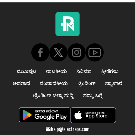
ಮುಖಪುಟ
ರಾಜಕೀಯ
ಸಿನಿಮಾ
ಕ್ರೀಡೆಗಳು
ಅಪರಾಧ
ಸಂಪಾದಕೀಯ
ಟ್ರೆಂಡಿಂಗ್
ವ್ಯಾಪಾರ
ಟ್ರೆಂಡಿಂಗ್ ಜಿಲ್ಲಾ ಸುದ್ದಿ
ನಮ್ಮ ಬಗ್ಗೆ
help@electreps.com