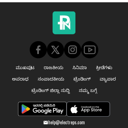
ಮುಖಪುಟ
ರಾಜಕೀಯ
ಸಿನಿಮಾ
ಕ್ರೀಡೆಗಳು
ಅಪರಾಧ
ಸಂಪಾದಕೀಯ
ಟ್ರೆಂಡಿಂಗ್
ವ್ಯಾಪಾರ
ಟ್ರೆಂಡಿಂಗ್ ಜಿಲ್ಲಾ ಸುದ್ದಿ
ನಮ್ಮ ಬಗ್ಗೆ
help@electreps.com