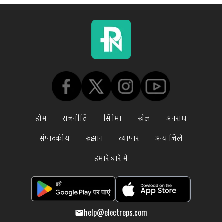
होम
राजनीति
सिनेमा
खेल
अपराध
संपादकीय
रुझान
व्यापार
अन्य जिले
हमारे बारे में
help@electreps.com