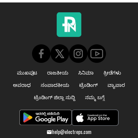
ಮುಖಪುಟ
ರಾಜಕೀಯ
ಸಿನಿಮಾ
ಕ್ರೀಡೆಗಳು
ಅಪರಾಧ
ಸಂಪಾದಕೀಯ
ಟ್ರೆಂಡಿಂಗ್
ವ್ಯಾಪಾರ
ಟ್ರೆಂಡಿಂಗ್ ಜಿಲ್ಲಾ ಸುದ್ದಿ
ನಮ್ಮ ಬಗ್ಗೆ
help@electreps.com