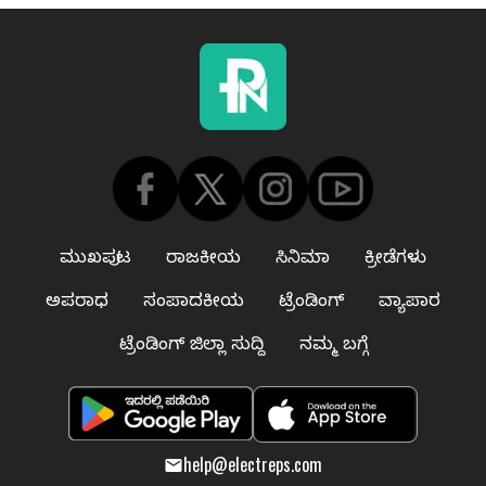
ಮುಖಪುಟ
ರಾಜಕೀಯ
ಸಿನಿಮಾ
ಕ್ರೀಡೆಗಳು
ಅಪರಾಧ
ಸಂಪಾದಕೀಯ
ಟ್ರೆಂಡಿಂಗ್
ವ್ಯಾಪಾರ
ಟ್ರೆಂಡಿಂಗ್ ಜಿಲ್ಲಾ ಸುದ್ದಿ
ನಮ್ಮ ಬಗ್ಗೆ
help@electreps.com