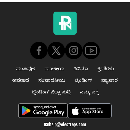
ಮುಖಪುಟ
ರಾಜಕೀಯ
ಸಿನಿಮಾ
ಕ್ರೀಡೆಗಳು
ಅಪರಾಧ
ಸಂಪಾದಕೀಯ
ಟ್ರೆಂಡಿಂಗ್
ವ್ಯಾಪಾರ
ಟ್ರೆಂಡಿಂಗ್ ಜಿಲ್ಲಾ ಸುದ್ದಿ
ನಮ್ಮ ಬಗ್ಗೆ
help@electreps.com