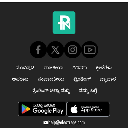
ಮುಖಪುಟ
ರಾಜಕೀಯ
ಸಿನಿಮಾ
ಕ್ರೀಡೆಗಳು
ಅಪರಾಧ
ಸಂಪಾದಕೀಯ
ಟ್ರೆಂಡಿಂಗ್
ವ್ಯಾಪಾರ
ಟ್ರೆಂಡಿಂಗ್ ಜಿಲ್ಲಾ ಸುದ್ದಿ
ನಮ್ಮ ಬಗ್ಗೆ
help@electreps.com