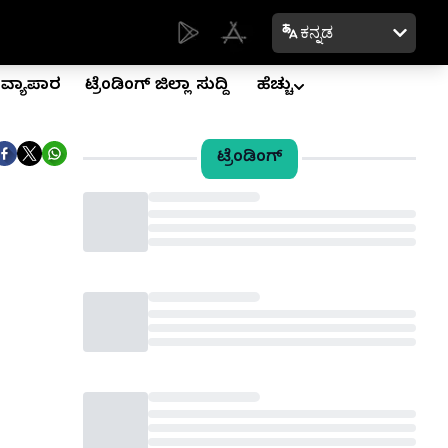
ಕನ್ನಡ
ವ್ಯಾಪಾರ
ಟ್ರೆಂಡಿಂಗ್ ಜಿಲ್ಲಾ ಸುದ್ದಿ
ಹೆಚ್ಚು
ಟ್ರೆಂಡಿಂಗ್
Loading...
Loading...
Loading...