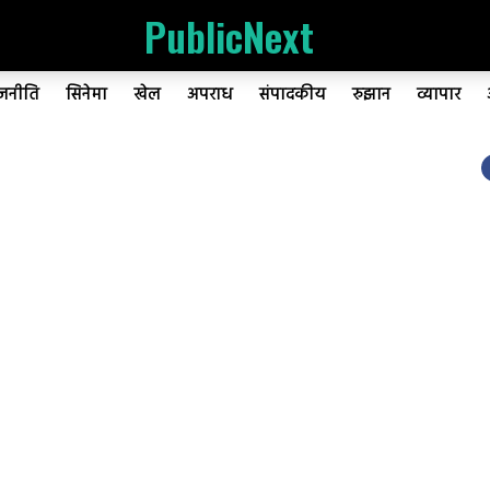
PublicNext
ाजनीति
सिनेमा
खेल
अपराध
संपादकीय
रुझान
व्यापार