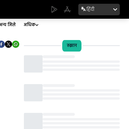
हिंदी
अन्य जिले
अधिक
रुझान
Loading...
Loading...
Loading...