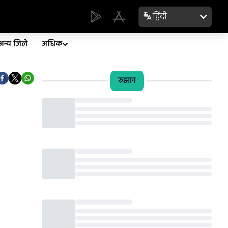
हिंदी
अन्य जिले
अधिक
रुझान
Loading...
Loading...
Loading...