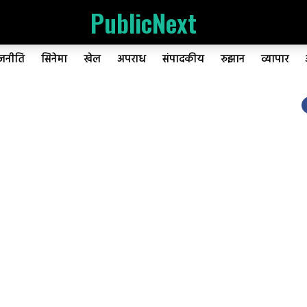
PublicNext
ाजनीति
सिनेमा
खेल
अपराध
संपादकीय
रुझान
व्यापार