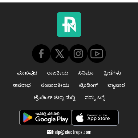
ಮುಖಪುಟ
ರಾಜಕೀಯ
ಸಿನಿಮಾ
ಕ್ರೀಡೆಗಳು
ಅಪರಾಧ
ಸಂಪಾದಕೀಯ
ಟ್ರೆಂಡಿಂಗ್
ವ್ಯಾಪಾರ
ಟ್ರೆಂಡಿಂಗ್ ಜಿಲ್ಲಾ ಸುದ್ದಿ
ನಮ್ಮ ಬಗ್ಗೆ
help@electreps.com