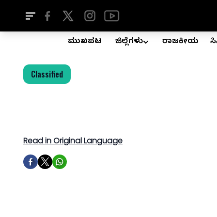
ಮುಖಪುಟ
ಜಿಲ್ಲೆಗಳು
ರಾಜಕೀಯ
ಸ
Classified
Read in Original Language