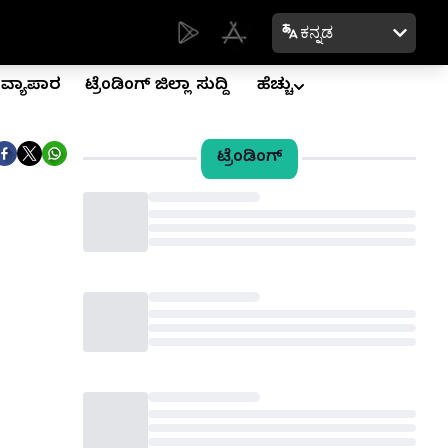
ಕನ್ನಡ
ವ್ಯಾಪಾರ
ಟ್ರೆಂಡಿಂಗ್ ಜಿಲ್ಲಾ ಸುದ್ದಿ
ಹೆಚ್ಚು
ಟ್ರೆಂಡಿಂಗ್
Loading...
Loading...
Loading...