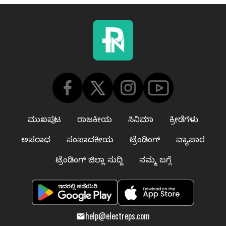
ಮುಖಪುಟ
ರಾಜಕೀಯ
ಸಿನಿಮಾ
ಕ್ರೀಡೆಗಳು
ಅಪರಾಧ
ಸಂಪಾದಕೀಯ
ಟ್ರೆಂಡಿಂಗ್
ವ್ಯಾಪಾರ
ಟ್ರೆಂಡಿಂಗ್ ಜಿಲ್ಲಾ ಸುದ್ದಿ
ನಮ್ಮ ಬಗ್ಗೆ
help@electreps.com