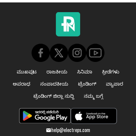
ಮುಖಪುಟ
ರಾಜಕೀಯ
ಸಿನಿಮಾ
ಕ್ರೀಡೆಗಳು
ಅಪರಾಧ
ಸಂಪಾದಕೀಯ
ಟ್ರೆಂಡಿಂಗ್
ವ್ಯಾಪಾರ
ಟ್ರೆಂಡಿಂಗ್ ಜಿಲ್ಲಾ ಸುದ್ದಿ
ನಮ್ಮ ಬಗ್ಗೆ
help@electreps.com