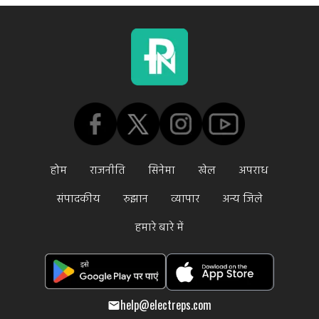
होम
राजनीति
सिनेमा
खेल
अपराध
संपादकीय
रुझान
व्यापार
अन्य जिले
हमारे बारे में
help@electreps.com