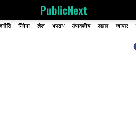
PublicNext
ाजनीति
सिनेमा
खेल
अपराध
संपादकीय
रुझान
व्यापार