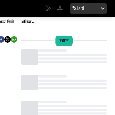
हिंदी
अन्य जिले
अधिक
रुझान
Loading...
Loading...
Loading...