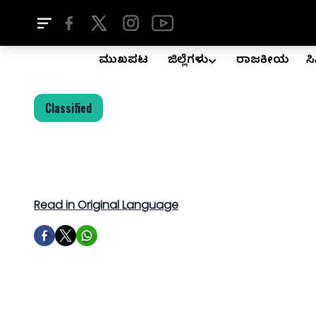
ಮುಖಪುಟ
ಜಿಲ್ಲೆಗಳು
ರಾಜಕೀಯ
ಸ
Classified
Read in Original Language