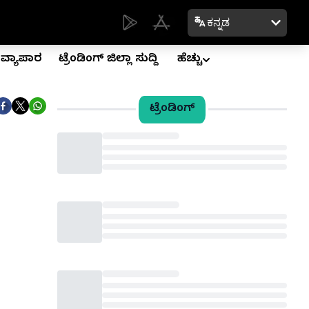
ಕನ್ನಡ
ವ್ಯಾಪಾರ
ಟ್ರೆಂಡಿಂಗ್ ಜಿಲ್ಲಾ ಸುದ್ದಿ
ಹೆಚ್ಚು
ಟ್ರೆಂಡಿಂಗ್
Loading...
Loading...
Loading...