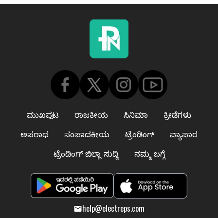
ಮುಖಪುಟ
ರಾಜಕೀಯ
ಸಿನಿಮಾ
ಕ್ರೀಡೆಗಳು
ಅಪರಾಧ
ಸಂಪಾದಕೀಯ
ಟ್ರೆಂಡಿಂಗ್
ವ್ಯಾಪಾರ
ಟ್ರೆಂಡಿಂಗ್ ಜಿಲ್ಲಾ ಸುದ್ದಿ
ನಮ್ಮ ಬಗ್ಗೆ
help@electreps.com