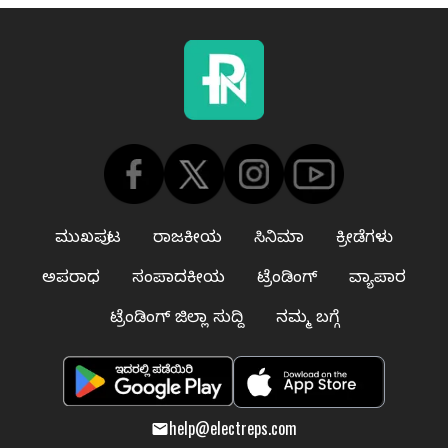
ಮುಖಪುಟ
ರಾಜಕೀಯ
ಸಿನಿಮಾ
ಕ್ರೀಡೆಗಳು
ಅಪರಾಧ
ಸಂಪಾದಕೀಯ
ಟ್ರೆಂಡಿಂಗ್
ವ್ಯಾಪಾರ
ಟ್ರೆಂಡಿಂಗ್ ಜಿಲ್ಲಾ ಸುದ್ದಿ
ನಮ್ಮ ಬಗ್ಗೆ
help@electreps.com