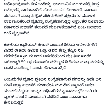
ಆರೋಪವೊಂದು ಕೇಳಿಬಂದಿದ್ದು, ಸಾರ್ವಜನಿಕ ವಲಯದಲ್ಲಿ ತೀವ್ರ
ಆಕ್ರೋಶಕ್ಕೆ ಕಾರಣವಾಗಿದೆ. ಹೊಸ ವಾಹನ ನೋಂದಣಿ, ಚಾಲನಾ
ಪರವಾನಗಿ ಮತ್ತು ಫಿಟ್ನೆಸ್ ಸರ್ಟಿಫಿಕೇಟ್ ಪ್ರಕ್ರಿಯೆಗಳ ಮೂಲಕ
ಸಾರ್ವಜನಿಕರಿಂದ ಪ್ರತಿನಿತ್ಯ ಸಂಗ್ರಹವಾಗುತ್ತಿದ್ದ ಲಕ್ಷಾಂತರ ರೂಪಾಯಿ
ಸರ್ಕಾರದ ಖಜಾನೆಗೆ ತಲುಪದೆ ದುರ್ಬಳಕೆಯಾಗಿದೆ ಎಂಬ ಬಲವಾದ
ಶಂಕೆ ವ್ಯಕ್ತವಾಗಿದೆ.
ಕಚೇರಿಯ ಕ್ಯಾಶಿಯರ್ ತೇಜಸ್ ಎಂಬಾತ ಹಿರಿಯ ಅಧಿಕಾರಿಗಳಿಗೆ
ವಿವಿಧ ರೀತಿಯ ಆಮಿಷ ಒಡ್ಡಿ, ಅವರ ಕಣ್ಣು ತಪ್ಪಿಸಿ ಸಹಿ
ಪಡೆದುಕೊಳ್ಳುವ ಮೂಲಕ ಜನವರಿಯಿಂದ ಮೇ ತಿಂಗಳವರೆಗೆ
ಬರೋಬ್ಬರಿ 50 ಲಕ್ಷ ರೂಪಾಯಿ ಮೌಲ್ಯದ ಡಿ.ಡಿ.ಗಳು ಮತ್ತು ನಗದನ್ನು
ಲೂಟಿ ಮಾಡಿದ್ದಾನೆ ಎಂದು ಹೇಳಲಾಗುತ್ತಿದೆ.
ನಿಯಮಗಳ ಪ್ರಕಾರ ಪ್ರತಿದಿನ ಸಂಗ್ರಹವಾಗುವ ನಗದನ್ನು ಅದೇ ದಿನ
ಸಂಜೆ ಜಿಲ್ಲಾ ಖಜಾನೆಗೆ ವರ್ಗಾಯಿಸಿ ಮರುದಿನ ಬ್ಯಾಂಕಿಗೆ ಜಮಾ
ಮಾಡಬೇಕಿದ್ದರೂ ಉನ್ನತ ಅಧಿಕಾರಿಗಳ ಕೃಪಾಕಟಾಕ್ಷದಿಂದಾಗಿ ಈ
ಬೃಹತ್ ವಂಚನೆ ಸುಲಭವಾಗಿ ನಡೆದಿದೆ ಎಂಬ ಮಾತುಗಳು
ಕೇಳಿಬರುತ್ತಿವೆ.