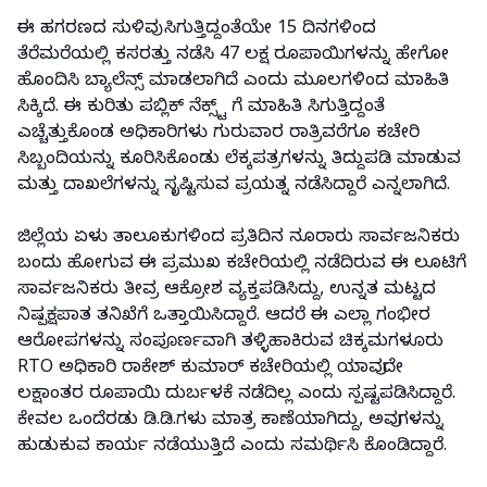
ಈ ಹಗರಣದ ಸುಳಿವು ಸಿಗುತ್ತಿದ್ದಂತೆಯೇ 15 ದಿನಗಳಿಂದ
ತೆರೆಮರೆಯಲ್ಲಿ ಕಸರತ್ತು ನಡೆಸಿ 47 ಲಕ್ಷ ರೂಪಾಯಿಗಳನ್ನು ಹೇಗೋ
ಹೊಂದಿಸಿ ಬ್ಯಾಲೆನ್ಸ್ ಮಾಡಲಾಗಿದೆ ಎಂದು ಮೂಲಗಳಿಂದ ಮಾಹಿತಿ
ಸಿಕ್ಕಿದೆ. ಈ ಕುರಿತು ಪಬ್ಲಿಕ್ ನೆಕ್ಸ್ಟ್ ಗೆ ಮಾಹಿತಿ ಸಿಗುತ್ತಿದ್ದಂತೆ
ಎಚ್ಚೆತ್ತುಕೊಂಡ ಅಧಿಕಾರಿಗಳು ಗುರುವಾರ ರಾತ್ರಿವರೆಗೂ ಕಚೇರಿ
ಸಿಬ್ಬಂದಿಯನ್ನು ಕೂರಿಸಿಕೊಂಡು ಲೆಕ್ಕಪತ್ರಗಳನ್ನು ತಿದ್ದುಪಡಿ ಮಾಡುವ
ಮತ್ತು ದಾಖಲೆಗಳನ್ನು ಸೃಷ್ಟಿಸುವ ಪ್ರಯತ್ನ ನಡೆಸಿದ್ದಾರೆ ಎನ್ನಲಾಗಿದೆ.
ಜಿಲ್ಲೆಯ ಏಳು ತಾಲೂಕುಗಳಿಂದ ಪ್ರತಿದಿನ ನೂರಾರು ಸಾರ್ವಜನಿಕರು
ಬಂದು ಹೋಗುವ ಈ ಪ್ರಮುಖ ಕಚೇರಿಯಲ್ಲಿ ನಡೆದಿರುವ ಈ ಲೂಟಿಗೆ
ಸಾರ್ವಜನಿಕರು ತೀವ್ರ ಆಕ್ರೋಶ ವ್ಯಕ್ತಪಡಿಸಿದ್ದು, ಉನ್ನತ ಮಟ್ಟದ
ನಿಷ್ಪಕ್ಷಪಾತ ತನಿಖೆಗೆ ಒತ್ತಾಯಿಸಿದ್ದಾರೆ. ಆದರೆ ಈ ಎಲ್ಲಾ ಗಂಭೀರ
ಆರೋಪಗಳನ್ನು ಸಂಪೂರ್ಣವಾಗಿ ತಳ್ಳಿಹಾಕಿರುವ ಚಿಕ್ಕಮಗಳೂರು
RTO ಅಧಿಕಾರಿ ರಾಕೇಶ್ ಕುಮಾರ್ ಕಚೇರಿಯಲ್ಲಿ ಯಾವುದೇ
ಲಕ್ಷಾಂತರ ರೂಪಾಯಿ ದುರ್ಬಳಕೆ ನಡೆದಿಲ್ಲ ಎಂದು ಸ್ಪಷ್ಟಪಡಿಸಿದ್ದಾರೆ.
ಕೇವಲ ಒಂದೆರಡು ಡಿ.ಡಿ.ಗಳು ಮಾತ್ರ ಕಾಣೆಯಾಗಿದ್ದು, ಅವುಗಳನ್ನು
ಹುಡುಕುವ ಕಾರ್ಯ ನಡೆಯುತ್ತಿದೆ ಎಂದು ಸಮರ್ಥಿಸಿ ಕೊಂಡಿದ್ದಾರೆ.