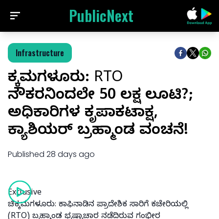
PublicNext
Infrastructure
ಚಿಕ್ಕಮಗಳೂರು: RTO
ನೌಕರನಿಂದಲೇ 50 ಲಕ್ಷ ಲೂಟಿ?;
ಅಧಿಕಾರಿಗಳ ಕೃಪಾಕಟಾಕ್ಷ,
ಕ್ಯಾಶಿಯರ್ ಬ್ರಹ್ಮಾಂಡ ವಂಚನೆ!
Published
28 days ago
Exclusive
ಚಿಕ್ಕಮಗಳೂರು: ಕಾಫಿನಾಡಿನ ಪ್ರಾದೇಶಿಕ ಸಾರಿಗೆ ಕಚೇರಿಯಲ್ಲಿ
(RTO) ಬ್ರಹ್ಮಾಂಡ ಭ್ರಷ್ಟಾಚಾರ ನಡೆದಿರುವ ಗಂಭೀರ