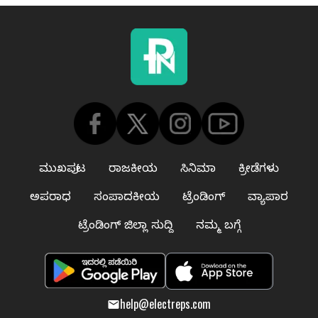
ಮುಖಪುಟ
ರಾಜಕೀಯ
ಸಿನಿಮಾ
ಕ್ರೀಡೆಗಳು
ಅಪರಾಧ
ಸಂಪಾದಕೀಯ
ಟ್ರೆಂಡಿಂಗ್
ವ್ಯಾಪಾರ
ಟ್ರೆಂಡಿಂಗ್ ಜಿಲ್ಲಾ ಸುದ್ದಿ
ನಮ್ಮ ಬಗ್ಗೆ
help@electreps.com