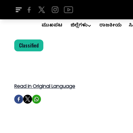
ಮುಖಪುಟ
ಜಿಲ್ಲೆಗಳು
ರಾಜಕೀಯ
ಸ
Classified
Read in Original Language