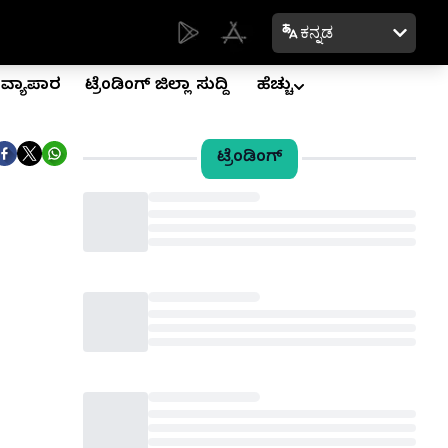
ಕನ್ನಡ
ವ್ಯಾಪಾರ
ಟ್ರೆಂಡಿಂಗ್ ಜಿಲ್ಲಾ ಸುದ್ದಿ
ಹೆಚ್ಚು
ಟ್ರೆಂಡಿಂಗ್
Loading...
Loading...
Loading...