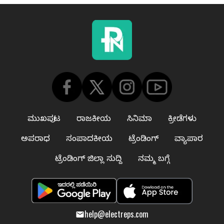
ಮುಖಪುಟ
ರಾಜಕೀಯ
ಸಿನಿಮಾ
ಕ್ರೀಡೆಗಳು
ಅಪರಾಧ
ಸಂಪಾದಕೀಯ
ಟ್ರೆಂಡಿಂಗ್
ವ್ಯಾಪಾರ
ಟ್ರೆಂಡಿಂಗ್ ಜಿಲ್ಲಾ ಸುದ್ದಿ
ನಮ್ಮ ಬಗ್ಗೆ
help@electreps.com