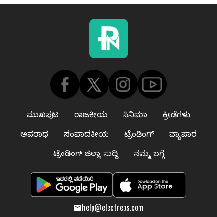
ಮುಖಪುಟ
ರಾಜಕೀಯ
ಸಿನಿಮಾ
ಕ್ರೀಡೆಗಳು
ಅಪರಾಧ
ಸಂಪಾದಕೀಯ
ಟ್ರೆಂಡಿಂಗ್
ವ್ಯಾಪಾರ
ಟ್ರೆಂಡಿಂಗ್ ಜಿಲ್ಲಾ ಸುದ್ದಿ
ನಮ್ಮ ಬಗ್ಗೆ
help@electreps.com