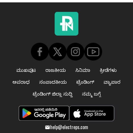
ಮುಖಪುಟ
ರಾಜಕೀಯ
ಸಿನಿಮಾ
ಕ್ರೀಡೆಗಳು
ಅಪರಾಧ
ಸಂಪಾದಕೀಯ
ಟ್ರೆಂಡಿಂಗ್
ವ್ಯಾಪಾರ
ಟ್ರೆಂಡಿಂಗ್ ಜಿಲ್ಲಾ ಸುದ್ದಿ
ನಮ್ಮ ಬಗ್ಗೆ
help@electreps.com