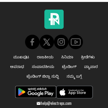
ಮುಖಪುಟ
ರಾಜಕೀಯ
ಸಿನಿಮಾ
ಕ್ರೀಡೆಗಳು
ಅಪರಾಧ
ಸಂಪಾದಕೀಯ
ಟ್ರೆಂಡಿಂಗ್
ವ್ಯಾಪಾರ
ಟ್ರೆಂಡಿಂಗ್ ಜಿಲ್ಲಾ ಸುದ್ದಿ
ನಮ್ಮ ಬಗ್ಗೆ
help@electreps.com