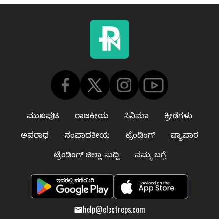
ಮುಖಪುಟ
ರಾಜಕೀಯ
ಸಿನಿಮಾ
ಕ್ರೀಡೆಗಳು
ಅಪರಾಧ
ಸಂಪಾದಕೀಯ
ಟ್ರೆಂಡಿಂಗ್
ವ್ಯಾಪಾರ
ಟ್ರೆಂಡಿಂಗ್ ಜಿಲ್ಲಾ ಸುದ್ದಿ
ನಮ್ಮ ಬಗ್ಗೆ
help@electreps.com