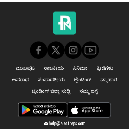
ಮುಖಪುಟ
ರಾಜಕೀಯ
ಸಿನಿಮಾ
ಕ್ರೀಡೆಗಳು
ಅಪರಾಧ
ಸಂಪಾದಕೀಯ
ಟ್ರೆಂಡಿಂಗ್
ವ್ಯಾಪಾರ
ಟ್ರೆಂಡಿಂಗ್ ಜಿಲ್ಲಾ ಸುದ್ದಿ
ನಮ್ಮ ಬಗ್ಗೆ
help@electreps.com