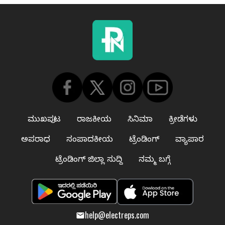
ಮುಖಪುಟ
ರಾಜಕೀಯ
ಸಿನಿಮಾ
ಕ್ರೀಡೆಗಳು
ಅಪರಾಧ
ಸಂಪಾದಕೀಯ
ಟ್ರೆಂಡಿಂಗ್
ವ್ಯಾಪಾರ
ಟ್ರೆಂಡಿಂಗ್ ಜಿಲ್ಲಾ ಸುದ್ದಿ
ನಮ್ಮ ಬಗ್ಗೆ
help@electreps.com