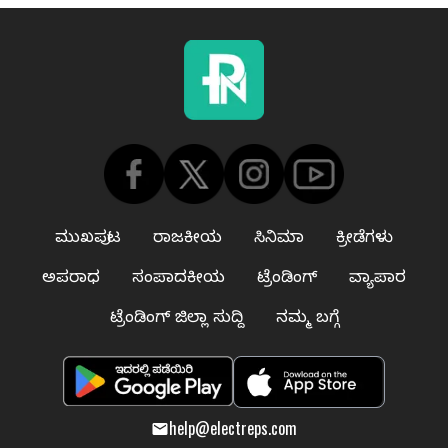
ಮುಖಪುಟ
ರಾಜಕೀಯ
ಸಿನಿಮಾ
ಕ್ರೀಡೆಗಳು
ಅಪರಾಧ
ಸಂಪಾದಕೀಯ
ಟ್ರೆಂಡಿಂಗ್
ವ್ಯಾಪಾರ
ಟ್ರೆಂಡಿಂಗ್ ಜಿಲ್ಲಾ ಸುದ್ದಿ
ನಮ್ಮ ಬಗ್ಗೆ
help@electreps.com