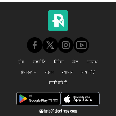
होम
राजनीति
सिनेमा
खेल
अपराध
संपादकीय
रुझान
व्यापार
अन्य जिले
हमारे बारे में
help@electreps.com