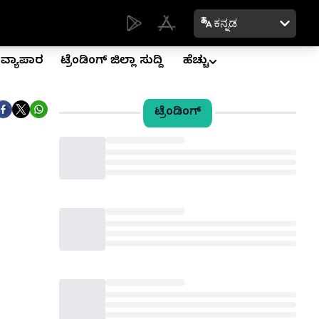
ಕನ್ನಡ
ವ್ಯಾಪಾರ
ಟ್ರೆಂಡಿಂಗ್ ಜಿಲ್ಲಾ ಸುದ್ದಿ
ಹೆಚ್ಚು
ಟ್ರೆಂಡಿಂಗ್
Loading...
Loading...
Loading...