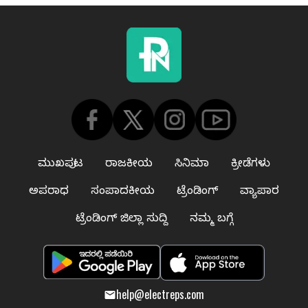
ಮುಖಪುಟ
ರಾಜಕೀಯ
ಸಿನಿಮಾ
ಕ್ರೀಡೆಗಳು
ಅಪರಾಧ
ಸಂಪಾದಕೀಯ
ಟ್ರೆಂಡಿಂಗ್
ವ್ಯಾಪಾರ
ಟ್ರೆಂಡಿಂಗ್ ಜಿಲ್ಲಾ ಸುದ್ದಿ
ನಮ್ಮ ಬಗ್ಗೆ
help@electreps.com