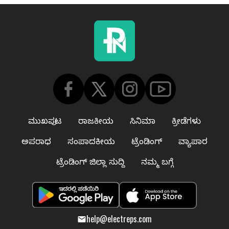
ಮುಖಪುಟ
ರಾಜಕೀಯ
ಸಿನಿಮಾ
ಕ್ರೀಡೆಗಳು
ಅಪರಾಧ
ಸಂಪಾದಕೀಯ
ಟ್ರೆಂಡಿಂಗ್
ವ್ಯಾಪಾರ
ಟ್ರೆಂಡಿಂಗ್ ಜಿಲ್ಲಾ ಸುದ್ದಿ
ನಮ್ಮ ಬಗ್ಗೆ
help@electreps.com