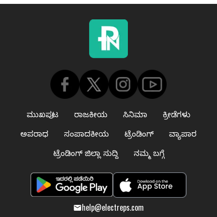
ಮುಖಪುಟ
ರಾಜಕೀಯ
ಸಿನಿಮಾ
ಕ್ರೀಡೆಗಳು
ಅಪರಾಧ
ಸಂಪಾದಕೀಯ
ಟ್ರೆಂಡಿಂಗ್
ವ್ಯಾಪಾರ
ಟ್ರೆಂಡಿಂಗ್ ಜಿಲ್ಲಾ ಸುದ್ದಿ
ನಮ್ಮ ಬಗ್ಗೆ
help@electreps.com