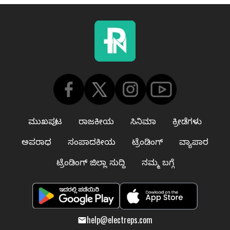
ಮುಖಪುಟ
ರಾಜಕೀಯ
ಸಿನಿಮಾ
ಕ್ರೀಡೆಗಳು
ಅಪರಾಧ
ಸಂಪಾದಕೀಯ
ಟ್ರೆಂಡಿಂಗ್
ವ್ಯಾಪಾರ
ಟ್ರೆಂಡಿಂಗ್ ಜಿಲ್ಲಾ ಸುದ್ದಿ
ನಮ್ಮ ಬಗ್ಗೆ
help@electreps.com