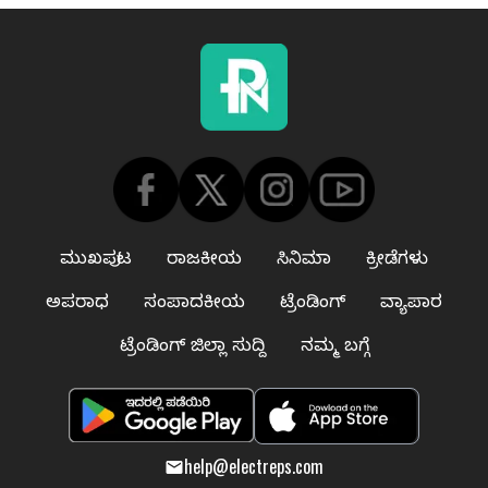
ಮುಖಪುಟ
ರಾಜಕೀಯ
ಸಿನಿಮಾ
ಕ್ರೀಡೆಗಳು
ಅಪರಾಧ
ಸಂಪಾದಕೀಯ
ಟ್ರೆಂಡಿಂಗ್
ವ್ಯಾಪಾರ
ಟ್ರೆಂಡಿಂಗ್ ಜಿಲ್ಲಾ ಸುದ್ದಿ
ನಮ್ಮ ಬಗ್ಗೆ
help@electreps.com