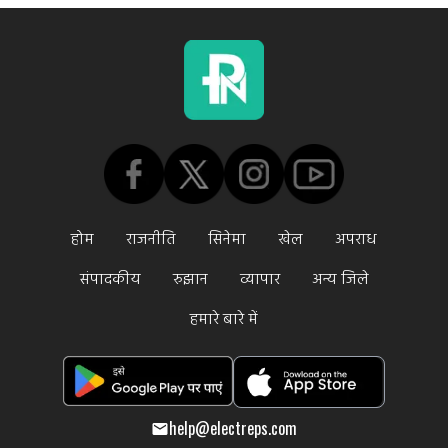
होम
राजनीति
सिनेमा
खेल
अपराध
संपादकीय
रुझान
व्यापार
अन्य जिले
हमारे बारे में
help@electreps.com