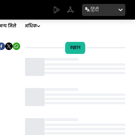
हिंदी
अन्य जिले
अधिक
रुझान
Loading...
Loading...
Loading...