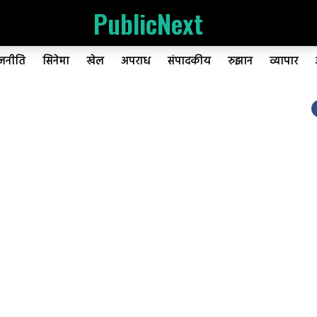
PublicNext
ाजनीति
सिनेमा
खेल
अपराध
संपादकीय
रुझान
व्यापार