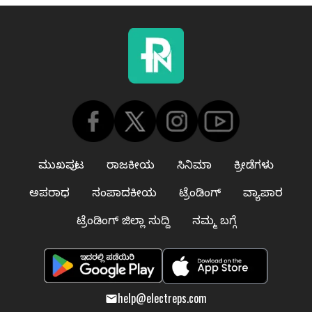
ಮುಖಪುಟ
ರಾಜಕೀಯ
ಸಿನಿಮಾ
ಕ್ರೀಡೆಗಳು
ಅಪರಾಧ
ಸಂಪಾದಕೀಯ
ಟ್ರೆಂಡಿಂಗ್
ವ್ಯಾಪಾರ
ಟ್ರೆಂಡಿಂಗ್ ಜಿಲ್ಲಾ ಸುದ್ದಿ
ನಮ್ಮ ಬಗ್ಗೆ
help@electreps.com