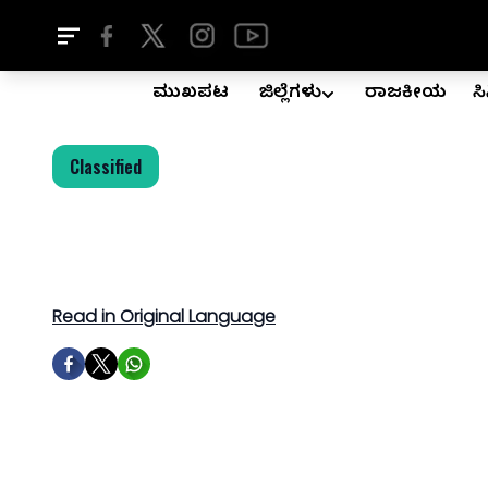
ಮುಖಪುಟ
ಜಿಲ್ಲೆಗಳು
ರಾಜಕೀಯ
ಸ
Classified
Read in Original Language