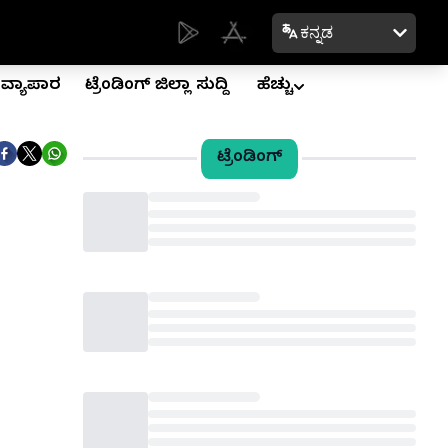
ಕನ್ನಡ
ವ್ಯಾಪಾರ
ಟ್ರೆಂಡಿಂಗ್ ಜಿಲ್ಲಾ ಸುದ್ದಿ
ಹೆಚ್ಚು
ಟ್ರೆಂಡಿಂಗ್
Loading...
Loading...
Loading...