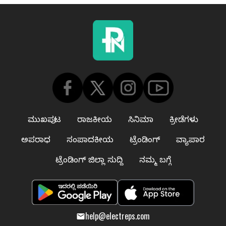
ಮುಖಪುಟ
ರಾಜಕೀಯ
ಸಿನಿಮಾ
ಕ್ರೀಡೆಗಳು
ಅಪರಾಧ
ಸಂಪಾದಕೀಯ
ಟ್ರೆಂಡಿಂಗ್
ವ್ಯಾಪಾರ
ಟ್ರೆಂಡಿಂಗ್ ಜಿಲ್ಲಾ ಸುದ್ದಿ
ನಮ್ಮ ಬಗ್ಗೆ
help@electreps.com