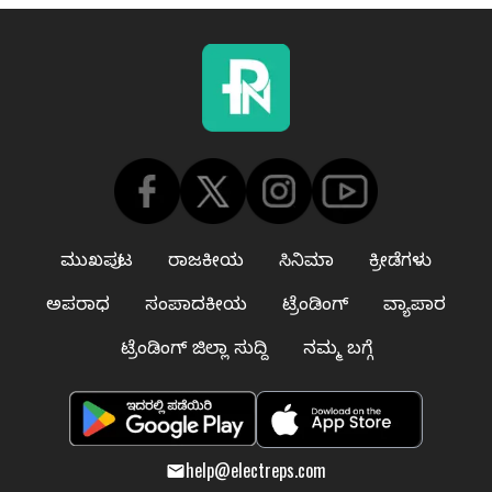
ಮುಖಪುಟ
ರಾಜಕೀಯ
ಸಿನಿಮಾ
ಕ್ರೀಡೆಗಳು
ಅಪರಾಧ
ಸಂಪಾದಕೀಯ
ಟ್ರೆಂಡಿಂಗ್
ವ್ಯಾಪಾರ
ಟ್ರೆಂಡಿಂಗ್ ಜಿಲ್ಲಾ ಸುದ್ದಿ
ನಮ್ಮ ಬಗ್ಗೆ
help@electreps.com