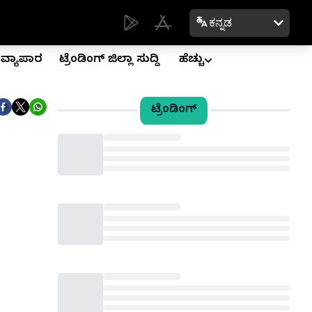
ಕನ್ನಡ
ವ್ಯಾಪಾರ
ಟ್ರೆಂಡಿಂಗ್ ಜಿಲ್ಲಾ ಸುದ್ದಿ
ಹೆಚ್ಚು
ಟ್ರೆಂಡಿಂಗ್
Loading...
Loading...
Loading...