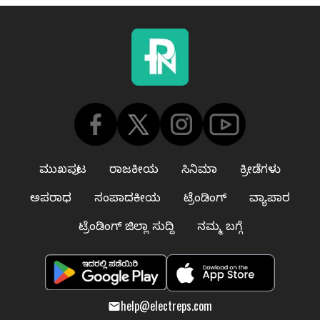
ಮುಖಪುಟ
ರಾಜಕೀಯ
ಸಿನಿಮಾ
ಕ್ರೀಡೆಗಳು
ಅಪರಾಧ
ಸಂಪಾದಕೀಯ
ಟ್ರೆಂಡಿಂಗ್
ವ್ಯಾಪಾರ
ಟ್ರೆಂಡಿಂಗ್ ಜಿಲ್ಲಾ ಸುದ್ದಿ
ನಮ್ಮ ಬಗ್ಗೆ
help@electreps.com