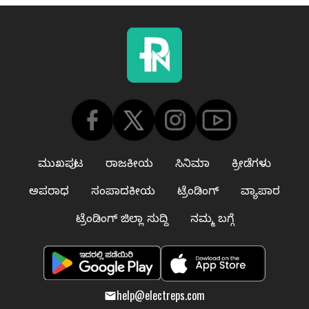
ಮುಖಪುಟ
ರಾಜಕೀಯ
ಸಿನಿಮಾ
ಕ್ರೀಡೆಗಳು
ಅಪರಾಧ
ಸಂಪಾದಕೀಯ
ಟ್ರೆಂಡಿಂಗ್
ವ್ಯಾಪಾರ
ಟ್ರೆಂಡಿಂಗ್ ಜಿಲ್ಲಾ ಸುದ್ದಿ
ನಮ್ಮ ಬಗ್ಗೆ
help@electreps.com