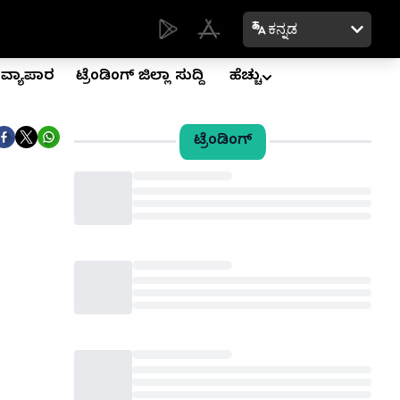
ಕನ್ನಡ
ವ್ಯಾಪಾರ
ಟ್ರೆಂಡಿಂಗ್ ಜಿಲ್ಲಾ ಸುದ್ದಿ
ಹೆಚ್ಚು
ಟ್ರೆಂಡಿಂಗ್
Loading...
Loading...
Loading...