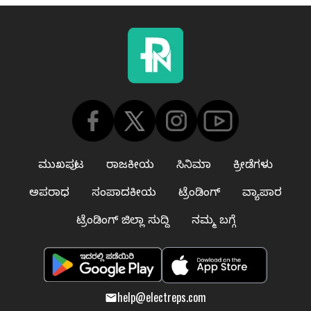
ಮುಖಪುಟ
ರಾಜಕೀಯ
ಸಿನಿಮಾ
ಕ್ರೀಡೆಗಳು
ಅಪರಾಧ
ಸಂಪಾದಕೀಯ
ಟ್ರೆಂಡಿಂಗ್
ವ್ಯಾಪಾರ
ಟ್ರೆಂಡಿಂಗ್ ಜಿಲ್ಲಾ ಸುದ್ದಿ
ನಮ್ಮ ಬಗ್ಗೆ
help@electreps.com